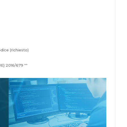
dice (richiesto)
E) 2016/679 ""