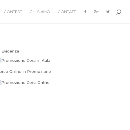
CONTEST
CHI SIAMO
CONTATTI
n Evidenza
orso Online in Promozione