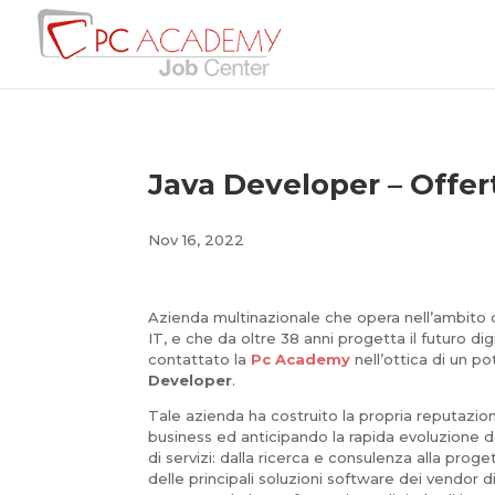
Java Developer – Offer
Nov 16, 2022
Azienda multinazionale che opera nell’ambito d
IT, e che da oltre 38 anni progetta il futuro dig
contattato la
Pc Academy
nell’ottica di un p
Developer
.
Tale azienda ha costruito la propria reputazi
business ed anticipando la rapida evoluzione
di servizi: dalla ricerca e consulenza alla proge
delle principali soluzioni software dei vendor di