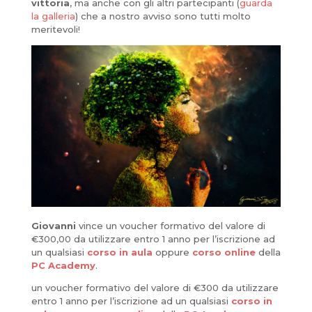
vittoria
, ma anche con gli altri partecipanti (
guarda
la galleria
) che a nostro avviso sono tutti molto
meritevoli!
Giovanni
vince un voucher formativo del valore di
€300,00 da utilizzare entro 1 anno per l’iscrizione ad
un qualsiasi
corso in aula
oppure
corso online
della
PC Academy
.
un voucher formativo del valore di €300 da utilizzare
entro 1 anno per l’iscrizione ad un qualsiasi
corso in